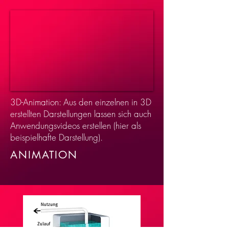
3D-Animation: Aus den einzelnen in 3D
erstellten Darstellungen lassen sich auch
Anwendungsvideos erstellen (hier als
beispielhafte Darstellung).
ANIMATION