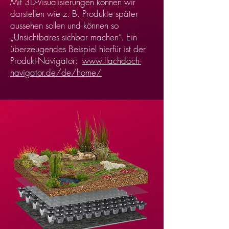
Mit 3D-Visualisierungen könne
n wir
darstellen wie z. B. Produkte später
aussehen sollen und
können so
„Unsichtbares sichbar machen“. Ein
überzeugendes Beispiel hierfür ist der
Produkt-Navigator:
www.flachdach-
navigator.de/de/home/